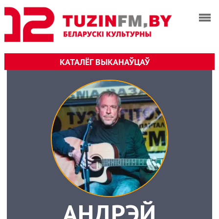
КАТАЛЁГ ВЫКАНАЎЦАЎ
АНДРЭЙ