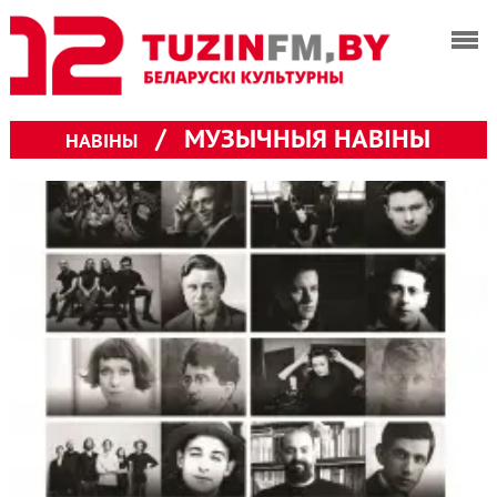
/
МУЗЫЧНЫЯ НАВІНЫ
НАВІНЫ