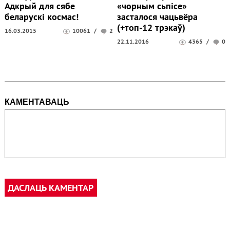
Адкрый для сябе
«чорным сьпісе»
беларускі космас!
засталося чацьвёра
(+топ-12 трэкаў)
16.03.2015
10061
/
2
22.11.2016
4365
/
0
КАМЕНТАВАЦЬ
ДАСЛАЦЬ КАМЕНТАР