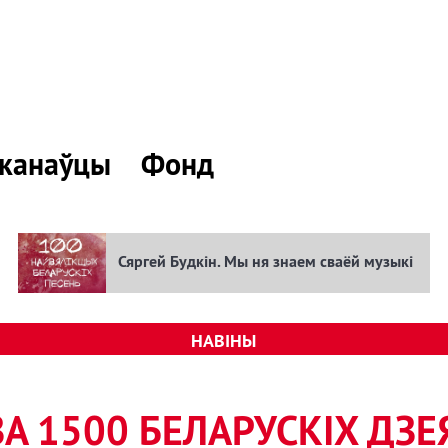
канаўцы
Фонд
Сяргей Будкін. Мы ня знаем сваёй музыкі
НАВІНЫ
А 1500 БЕЛАРУСКІХ ДЗ